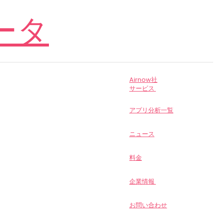
Airnow社
サービス
アプリ分析一覧
ニュース
料金
企業情報
お問い合わせ